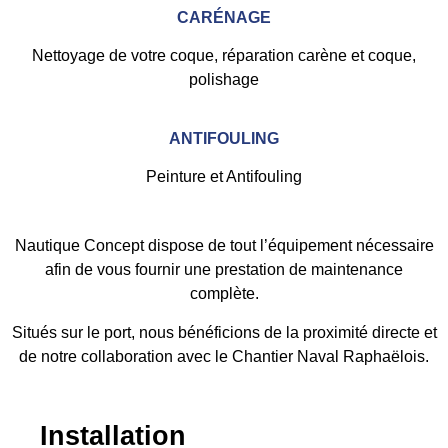
CARÉNAGE
Nettoyage de votre coque, réparation carène et coque,
polishage
ANTIFOULING
Peinture et Antifouling
Nautique Concept dispose de tout l’équipement nécessaire
afin de vous fournir une prestation de maintenance
complète.
Situés sur le port, nous bénéficions de la proximité directe et
de notre collaboration avec le Chantier Naval Raphaëlois.
Installation