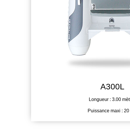
A300L
Longueur : 3.00 mèt
Puissance maxi : 2