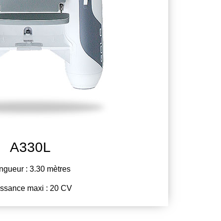
A330L
ngueur : 3.30 mètres
ssance maxi : 20 CV