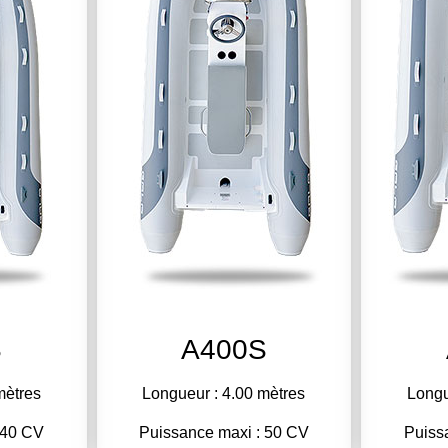
S
A400S
mètres
Longueur : 4.00 mètres
Longu
 40 CV
Puissance maxi : 50 CV
Puiss