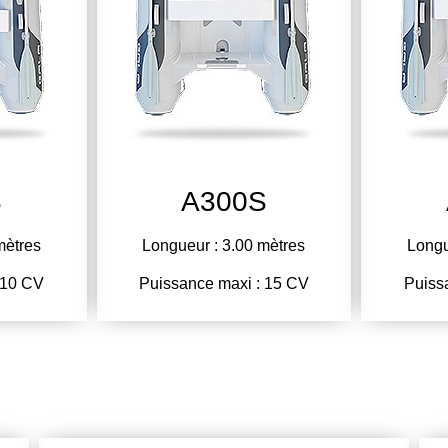
S
A300S
mètres
Longueur : 3.00 mètres
Longu
 10 CV
Puissance maxi : 15 CV
Puiss