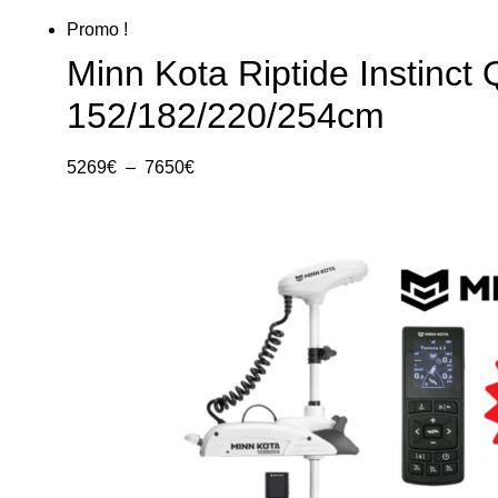
Promo !
Minn Kota Riptide Instinct
152/182/220/254cm
5269
€
–
7650
€