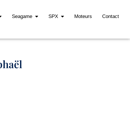
Seagame
SPX
Moteurs
Contact
phaël