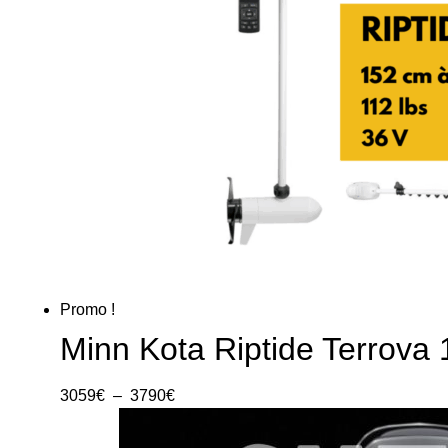
Promo !
Minn Kota Riptide Terrova
3059
€
–
3790
€