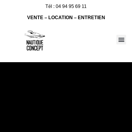
Tél : 04 94 95 69 11
VENTE – LOCATION – ENTRETIEN
Nos bateaux à vendre