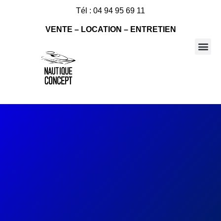
Tél : 04 94 95 69 11
VENTE – LOCATION – ENTRETIEN
Nos bateaux à vendre