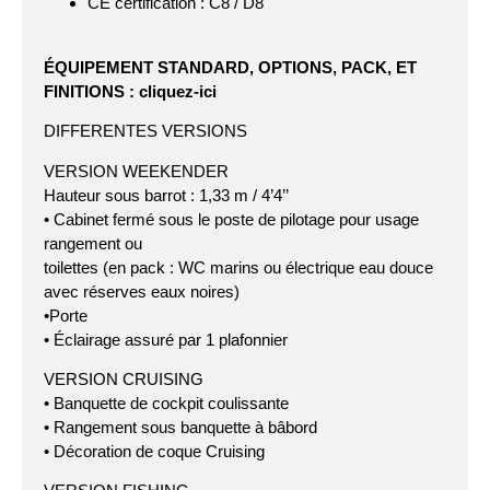
CE certification : C8 / D8
ÉQUIPEMENT STANDARD, OPTIONS, PACK, ET
FINITIONS : cliquez-ici
DIFFERENTES VERSIONS
VERSION WEEKENDER
Hauteur sous barrot : 1,33 m / 4’4’’
• Cabinet fermé sous le poste de pilotage pour usage
rangement ou
toilettes (en pack : WC marins ou électrique eau douce
avec réserves eaux noires)
•Porte
• Éclairage assuré par 1 plafonnier
VERSION CRUISING
• Banquette de cockpit coulissante
• Rangement sous banquette à bâbord
• Décoration de coque Cruising