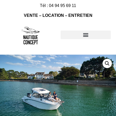
Tél : 04 94 95 69 11
VENTE – LOCATION – ENTRETIEN
Nos bateaux à vendre