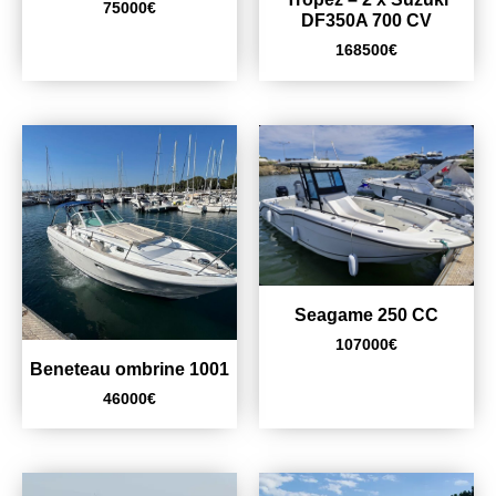
75000
€
DF350A 700 CV
168500
€
Seagame 250 CC
107000
€
Beneteau ombrine 1001
46000
€