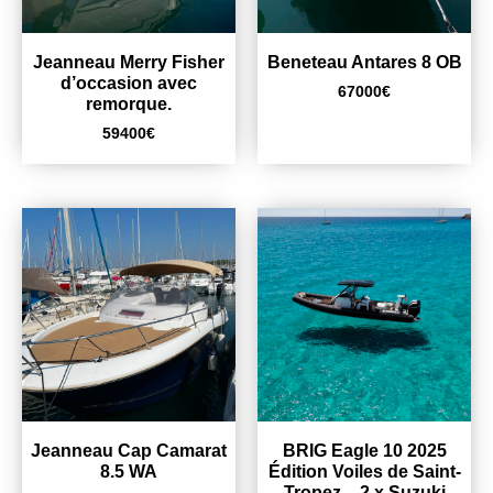
Jeanneau Merry Fisher
Beneteau Antares 8 OB
d’occasion avec
67000
€
remorque.
59400
€
Jeanneau Cap Camarat
BRIG Eagle 10 2025
8.5 WA
Édition Voiles de Saint-
Tropez – 2 x Suzuki