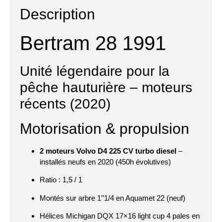
Description
Bertram 28 1991
Unité légendaire pour la
pêche hauturière – moteurs
récents (2020)
Motorisation & propulsion
2 moteurs Volvo D4 225 CV turbo diesel
–
installés neufs en 2020 (450h évolutives)
Ratio : 1,5 / 1
Montés sur arbre 1’’1/4 en Aquamet 22 (neuf)
Hélices Michigan DQX 17×16 light cup 4 pales en