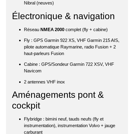
Nibral (neuves)
Électronique & navigation
Réseau
NMEA 2000
complet (fly + cabine)
Fly : GPS Garmin 922 XS, VHF Garmin 215 AIS,
pilote automatique Raymarine, radio Fusion + 2
haut-parleurs Fusion
Cabine : GPS/Sondeur Garmin 722 XSV, VHF
Navicom
2 antennes VHF inox
Aménagements pont &
cockpit
Flybridge : bimini neuf, tauds neufs (fly et
instrumentation), instrumentation Volvo + jauge
carburant