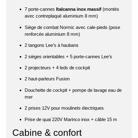
7 porte-cannes
Italcanna inox massif
(montés
avec contreplaqué aluminium 8 mm)
Siège de combat Normic avec cale-pieds (pose
renforcée aluminium 8 mm)
2 tangons Lee’s à haubans
2 sièges orientables + 5 porte-cannes Lee’s
2 projecteurs + 4 leds de cockpit
2 haut-parleurs Fusion
Douchette de cockpit + pompe de lavage eau de
mer
2 prises 12V pour moulinets électriques
Prise de quai 220V Marinco inox + câble 15 m
Cabine & confort