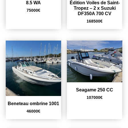
8.5 WA
Édition Voiles de Saint-
Tropez – 2 x Suzuki
75000
€
DF350A 700 CV
168500
€
Seagame 250 CC
107000
€
Beneteau ombrine 1001
46000
€