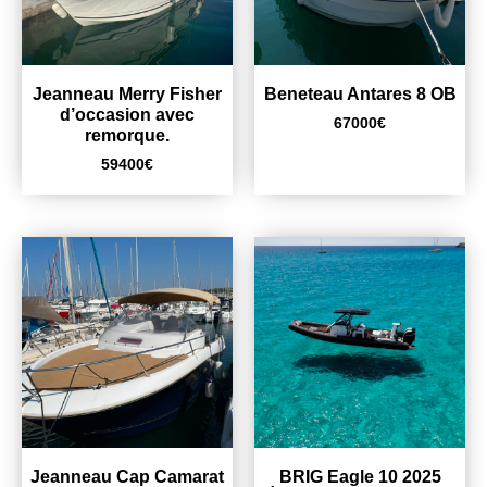
Jeanneau Merry Fisher
Beneteau Antares 8 OB
d’occasion avec
67000
€
remorque.
59400
€
Jeanneau Cap Camarat
BRIG Eagle 10 2025