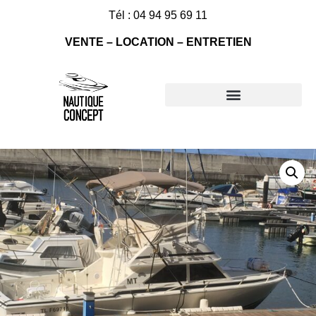
Tél : 04 94 95 69 11
VENTE – LOCATION – ENTRETIEN
Nos bateaux à vendre