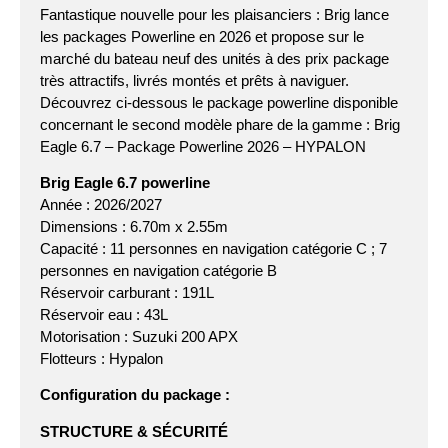
Fantastique nouvelle pour les plaisanciers : Brig lance
les packages Powerline en 2026 et propose sur le
marché du bateau neuf des unités à des prix package
très attractifs, livrés montés et prêts à naviguer.
Découvrez ci-dessous le package powerline disponible
concernant le second modèle phare de la gamme : Brig
Eagle 6.7 – Package Powerline 2026 – HYPALON
Brig Eagle 6.7 powerline
Année : 2026/2027
Dimensions : 6.70m x 2.55m
Capacité : 11 personnes en navigation catégorie C ; 7
personnes en navigation catégorie B
Réservoir carburant : 191L
Réservoir eau : 43L
Motorisation : Suzuki 200 APX
Flotteurs : Hypalon
Configuration du package :
STRUCTURE & SÉCURITÉ