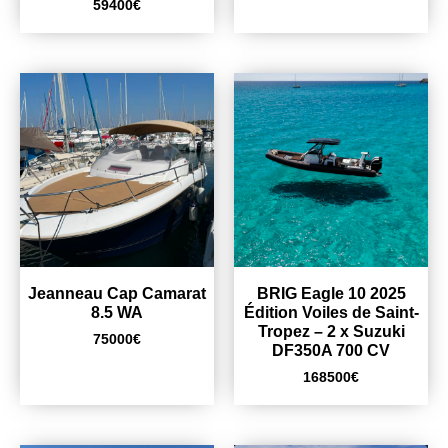
59400
€
Jeanneau Cap Camarat
BRIG Eagle 10 2025
8.5 WA
Édition Voiles de Saint-
Tropez – 2 x Suzuki
75000
€
DF350A 700 CV
168500
€