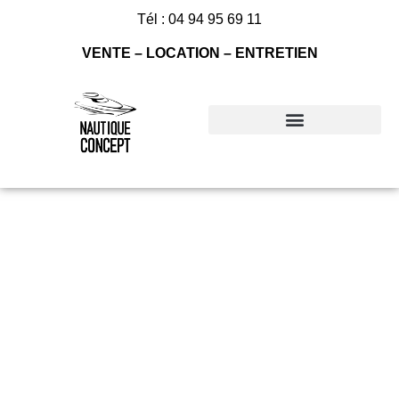
Tél : 04 94 95 69 11
VENTE – LOCATION – ENTRETIEN
Nos bateaux à vendre