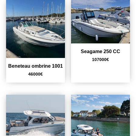
Seagame 250 CC
107000
€
Beneteau ombrine 1001
46000
€