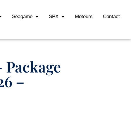
Seagame
SPX
Moteurs
Contact
– Package
26 –