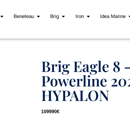
Beneteau
Brig
Iron
Idea Marine
Brig Eagle 8 
Powerline 20
HYPALON
109990
€