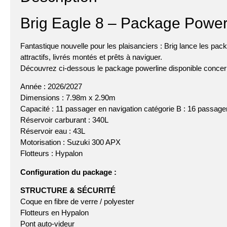
Brig Eagle 8 – Package Powe
Fantastique nouvelle pour les plaisanciers : Brig lance les pa
attractifs, livrés montés et prêts à naviguer.
Découvrez ci-dessous le package powerline disponible conce
Année : 2026/2027
Dimensions : 7.98m x 2.90m
Capacité : 11 passager en navigation catégorie B : 16 passage
Réservoir carburant : 340L
Réservoir eau : 43L
Motorisation : Suzuki 300 APX
Flotteurs : Hypalon
Configuration du package :
STRUCTURE & SÉCURITÉ
Coque en fibre de verre / polyester
Flotteurs en Hypalon
Pont auto-videur