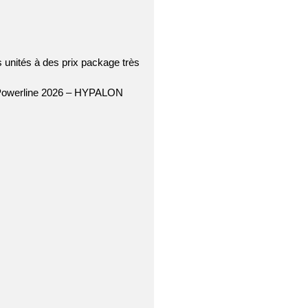
 unités à des prix package très
e Powerline 2026 – HYPALON