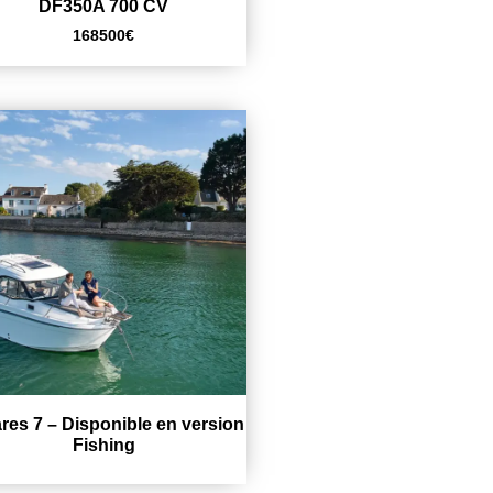
DF350A 700 CV
168500
€
res 7 – Disponible en version
Fishing