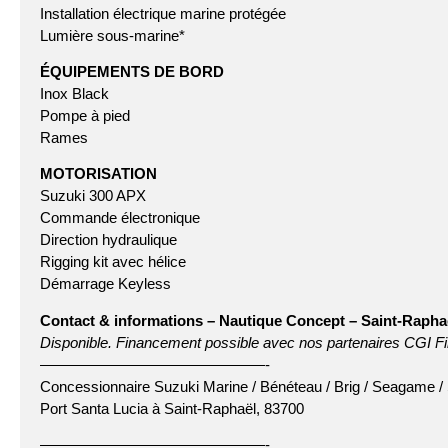
Installation électrique marine protégée
Lumière sous-marine*
ÉQUIPEMENTS DE BORD
Inox Black
Pompe à pied
Rames
MOTORISATION
Suzuki 300 APX
Commande électronique
Direction hydraulique
Rigging kit avec hélice
Démarrage Keyless
Contact & informations – Nautique Concept – Saint-Raphaë
Disponible. Financement possible avec nos partenaires CGI F
———————————————-
Concessionnaire Suzuki Marine / Bénéteau / Brig / Seagame /
Port Santa Lucia à Saint-Raphaël, 83700
———————————————-