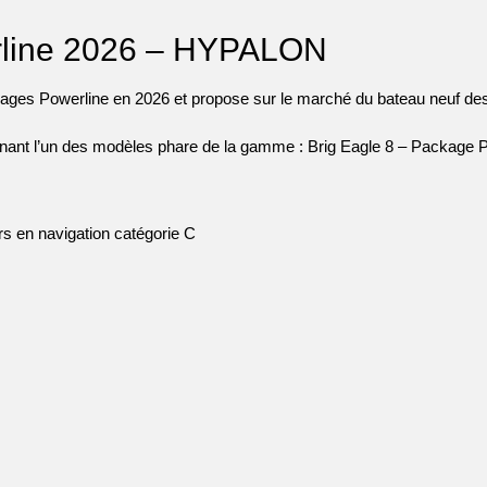
rline 2026 – HYPALON
ckages Powerline en 2026 et propose sur le marché du bateau neuf des
rnant l’un des modèles phare de la gamme : Brig Eagle 8 – Packag
rs en navigation catégorie C