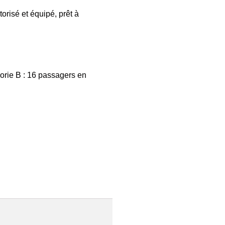
orisé et équipé, prêt à
orie B : 16 passagers en