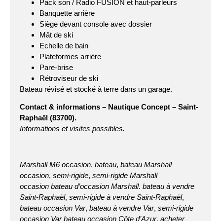
Pack son / Radio FUSION et haut-parleurs
Banquette arrière
Siège devant console avec dossier
Mât de ski
Echelle de bain
Plateformes arrière
Pare-brise
Rétroviseur de ski
Bateau révisé et stocké à terre dans un garage.
Contact & informations –
Nautique Concept – Saint-
Raphaël (83700).
Informations et visites possibles.
Marshall M6 occasion
,
bateau
,
bateau Marshall
occasion
,
semi-rigide
,
semi-rigide Marshall
occasion
bateau d’occasion Marshall
.
bateau à vendre
Saint-Raphaël
,
semi-rigide à vendre Saint-Raphaël
,
bateau occasion Var
,
bateau à vendre Var
,
semi-rigide
occasion Var
bateau occasion Côte d’Azur
.
acheter