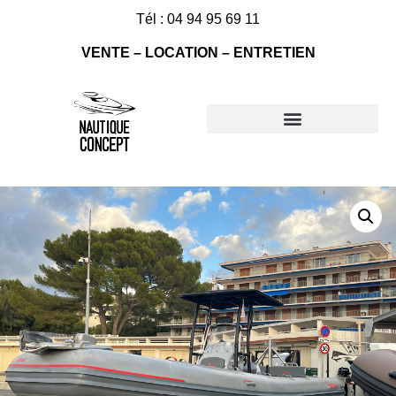
Tél : 04 94 95 69 11
VENTE – LOCATION – ENTRETIEN
Nos bateaux à vendre