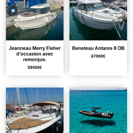
Jeanneau Merry Fisher
Beneteau Antares 8 OB
d’occasion avec
67000
€
remorque.
59400
€