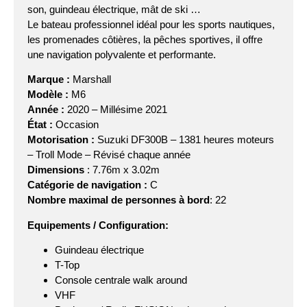
son, guindeau électrique, mât de ski …
Le bateau professionnel idéal pour les sports nautiques,
les promenades côtières, la pêches sportives, il offre
une navigation polyvalente et performante.
Marque :
Marshall
Modèle :
M6
Année :
2020 – Millésime 2021
État :
Occasion
Motorisation :
Suzuki DF300B – 1381 heures moteurs
– Troll Mode – Révisé chaque année
Dimensions
: 7.76m x 3.02m
Catégorie de navigation :
C
Nombre maximal de personnes à bord
: 22
Equipements / Configuration:
Guindeau électrique
T-Top
Console centrale walk around
VHF