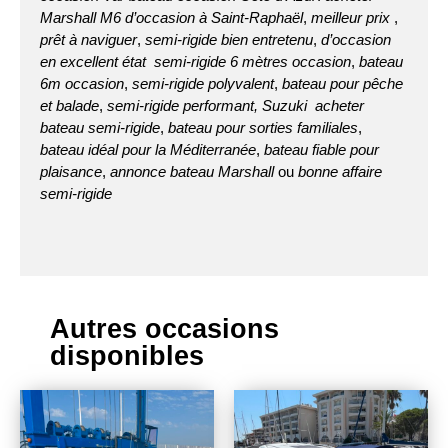
Marshall M6 d’occasion à Saint-Raphaël
,
meilleur prix
,
prêt à naviguer
,
semi-rigide bien entretenu
,
d’occasion
en excellent état
semi-rigide 6 mètres occasion
,
bateau
6m occasion
,
semi-rigide polyvalent
,
bateau pour pêche
et balade
,
semi-rigide performant
, Suzuki
acheter
bateau semi-rigide
,
bateau pour sorties familiales
,
bateau idéal pour la Méditerranée
,
bateau fiable pour
plaisance
,
annonce bateau Marshall
ou
bonne affaire
semi-rigide
Autres occasions
disponibles