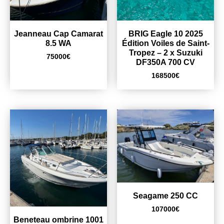
Jeanneau Cap Camarat
BRIG Eagle 10 2025
8.5 WA
Édition Voiles de Saint-
Tropez – 2 x Suzuki
75000
€
DF350A 700 CV
168500
€
Seagame 250 CC
107000
€
Beneteau ombrine 1001