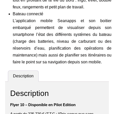
tout en profitant de la vie du bord : frigo, évier, double
feux, rangements et petit plan de travail.
Bateau connecté
L’application mobile Seanapps et son boitier
embarqué permettent de visualiser depuis son
smartphone l’état des différents systèmes du bateau
(charge des batteries, niveau de carburant ou des
réservoirs d’eau, planification des opérations de
maintenance) mais aussi de planifier ses itinéraires ou
faire le point sur sa navigation depuis son mobile.
Description
Description
Flyer 10 – Disponible en Pilot Edition
A partir de 225 720 € (T.T.C ; *Prix coque nue sans