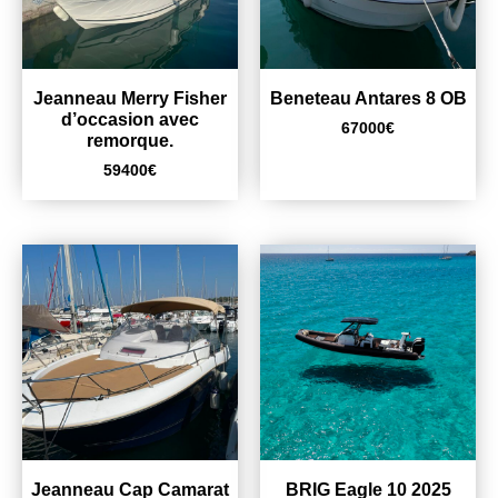
Jeanneau Merry Fisher
Beneteau Antares 8 OB
d’occasion avec
67000
€
remorque.
59400
€
Jeanneau Cap Camarat
BRIG Eagle 10 2025