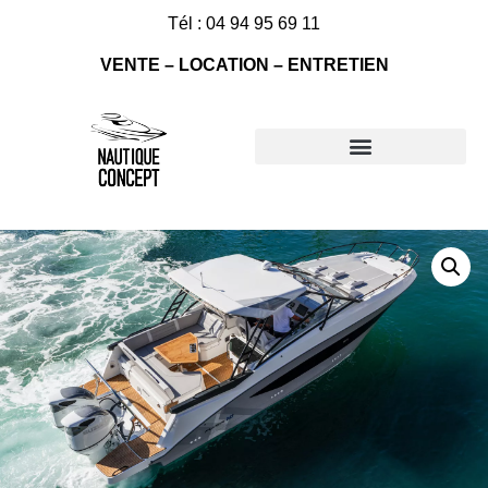
Tél : 04 94 95 69 11
VENTE – LOCATION – ENTRETIEN
Nos bateaux à vendre