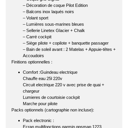
– Décoration de coque Pilot Edition
– Balcons inox laqués noirs
– Volant sport
– Lumières sous-marines bleues
– Sellerie Linetex Glacier + Chalk
– Carré cockpit
– Siège pilote + copilote + banquette passager
– Bain de soleil avant : 2 Matelas + Appuie-têtes +
Accoudoirs
Finitions optionnelles :
Comfort :Guindeau electrique
Chauffe eau 25l 220v
Circuit electrique 220 v avec prise de quai +
chargeur
Lumieres de courtoisie cockpit
Marche pour pilote
Packs optionnels (cartographie non incluse):
Pack electronic :
Ecran multifonctions garmin gpsmap 1223