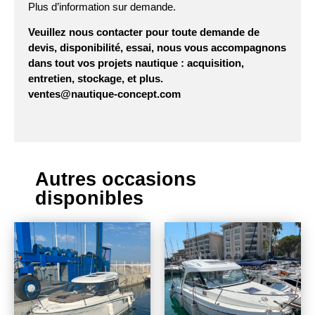
Plus d’information sur demande.
Veuillez nous contacter pour toute demande de
devis, disponibilité, essai, nous vous accompagnons
dans tout vos projets nautique : acquisition,
entretien, stockage, et plus.
ventes@nautique-concept.com
Autres occasions
disponibles