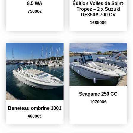
8.5 WA
Édition Voiles de Saint-
Tropez – 2 x Suzuki
75000
€
DF350A 700 CV
168500
€
Seagame 250 CC
107000
€
Beneteau ombrine 1001
46000
€