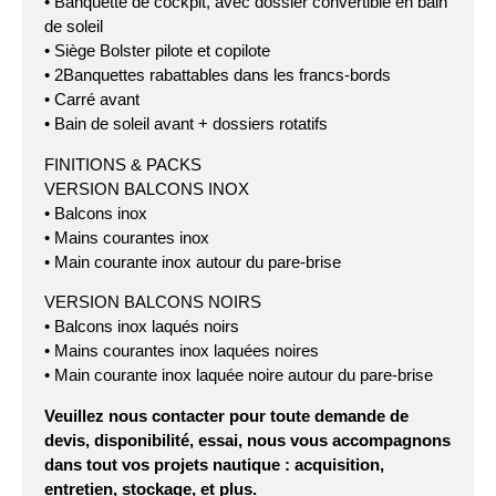
• Banquette de cockpit, avec dossier convertible en bain
de soleil
• Siège Bolster pilote et copilote
• 2Banquettes rabattables dans les francs-bords
• Carré avant
• Bain de soleil avant + dossiers rotatifs
FINITIONS & PACKS
VERSION BALCONS INOX
• Balcons inox
• Mains courantes inox
• Main courante inox autour du pare-brise
VERSION BALCONS NOIRS
• Balcons inox laqués noirs
• Mains courantes inox laquées noires
• Main courante inox laquée noire autour du pare-brise
Veuillez nous contacter pour toute demande de
devis, disponibilité, essai, nous vous accompagnons
dans tout vos projets nautique : acquisition,
entretien, stockage, et plus.