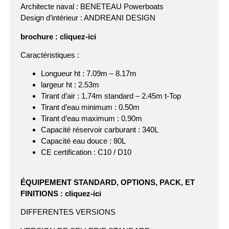
Architecte naval :
BENETEAU Powerboats
Design d’intérieur : ANDREANI DESIGN
brochure :
cliquez-ici
Caractéristiques :
Longueur ht : 7.09m – 8.17m
largeur ht : 2.53m
Tirant d’air : 1.74m standard – 2.45m t-Top
Tirant d’eau minimum : 0.50m
Tirant d’eau maximum : 0.90m
Capacité réservoir carburant : 340L
Capacité eau douce : 80L
CE certification : C10 / D10
ÉQUIPEMENT STANDARD, OPTIONS, PACK, ET
FINITIONS : cliquez-ici
DIFFERENTES VERSIONS