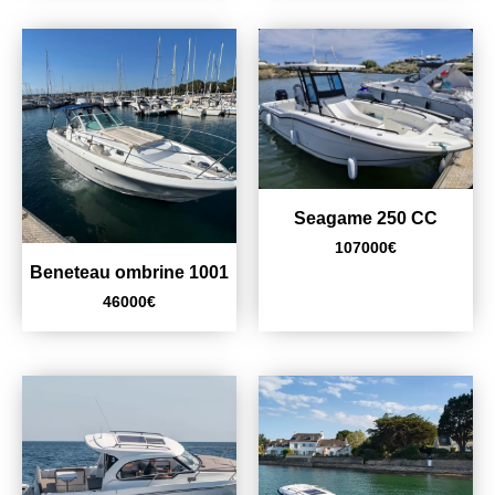
Seagame 250 CC
107000
€
Beneteau ombrine 1001
46000
€