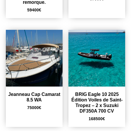
remorque.
59400
€
Jeanneau Cap Camarat
BRIG Eagle 10 2025
8.5 WA
Édition Voiles de Saint-
Tropez – 2 x Suzuki
75000
€
DF350A 700 CV
168500
€