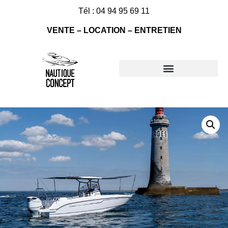
Tél : 04 94 95 69 11
VENTE – LOCATION – ENTRETIEN
Nos bateaux à vendre