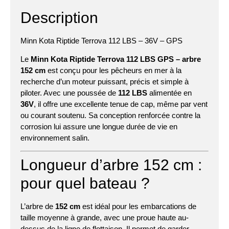
Description
Minn Kota Riptide Terrova 112 LBS – 36V – GPS
Le
Minn Kota Riptide Terrova 112 LBS GPS – arbre
152 cm
est conçu pour les pêcheurs en mer à la
recherche d’un moteur puissant, précis et simple à
piloter. Avec une poussée de
112 LBS
alimentée en
36V
, il offre une excellente tenue de cap, même par vent
ou courant soutenu. Sa conception renforcée contre la
corrosion lui assure une longue durée de vie en
environnement salin.
Longueur d’arbre 152 cm :
pour quel bateau ?
L’arbre de
152 cm
est idéal pour les embarcations de
taille moyenne à grande, avec une proue haute au-
dessus de la ligne de flottaison. Il permet de garder