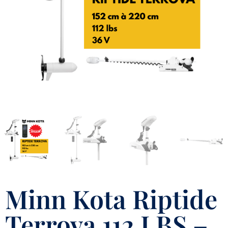
Minn Kota Riptide
Terrova 112 LBS –