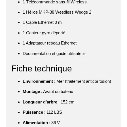
1 Télécommande sans-fil Wireless
1 Hélice MKP-38 Weedless Wedge 2
1 Câble Ethernet 9 m
1 Capteur gyro déporté
1 Adaptateur réseau Ethernet
Documentation et guide utilisateur
Fiche technique
Environnement
: Mer (traitement anticorrosion)
Montage
: Avant du bateau
Longueur d’arbre
: 152 cm
Puissance
: 112 LBS
Alimentation
: 36 V