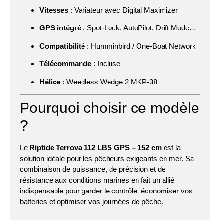
Vitesses
: Variateur avec Digital Maximizer
GPS intégré
: Spot-Lock, AutoPilot, Drift Mode…
Compatibilité
: Humminbird / One-Boat Network
Télécommande
: Incluse
Hélice
: Weedless Wedge 2 MKP-38
Pourquoi choisir ce modèle
?
Le
Riptide Terrova 112 LBS GPS – 152 cm
est la
solution idéale pour les pêcheurs exigeants en mer. Sa
combinaison de puissance, de précision et de
résistance aux conditions marines en fait un allié
indispensable pour garder le contrôle, économiser vos
batteries et optimiser vos journées de pêche.