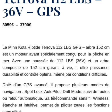
36V – GPS
3059
€
–
3790
€
Le
Minn Kota Riptide Terrova 112 LBS GPS – arbre 152 cm
est un moteur avant spécialement conçu pour la pêche en
mer. Avec une poussée de
112 LBS (36V)
et un arbre
composite de
152 cm garanti à vie
, il offre puissance,
durabilité et contrôle optimal même par conditions difficiles.
Doté d’un
GPS avancé
, il propose plusieurs modes de
navigation : Spot-Lock, AutoPilot, Drift Mode, suivi de routes
ou retour automatique. Sa
télécommande sans fil Wireless
,
étanche et intuitive, permet de piloter toutes les fonctions
sans effort.