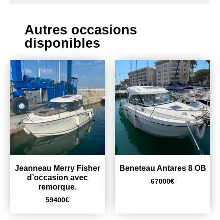
Autres occasions
disponibles
Jeanneau Merry Fisher
Beneteau Antares 8 OB
d’occasion avec
67000
€
remorque.
59400
€