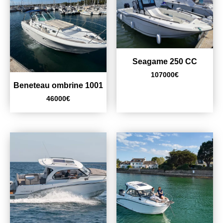
Seagame 250 CC
107000
€
Beneteau ombrine 1001
46000
€