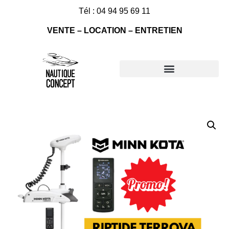
Tél : 04 94 95 69 11
VENTE – LOCATION – ENTRETIEN
Nos bateaux à vendre