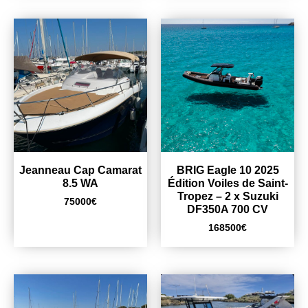
Jeanneau Cap Camarat
BRIG Eagle 10 2025
8.5 WA
Édition Voiles de Saint-
Tropez – 2 x Suzuki
75000
€
DF350A 700 CV
168500
€