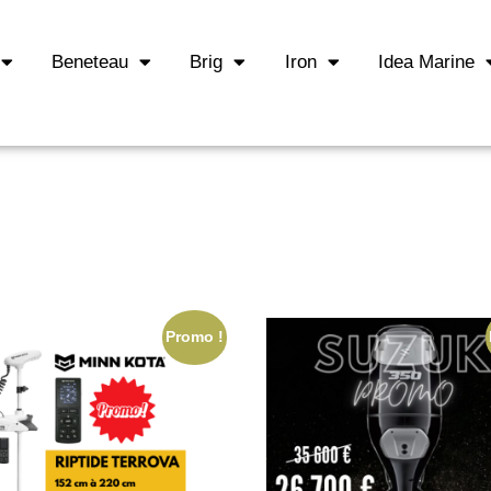
Beneteau
Brig
Iron
Idea Marine
Promo !