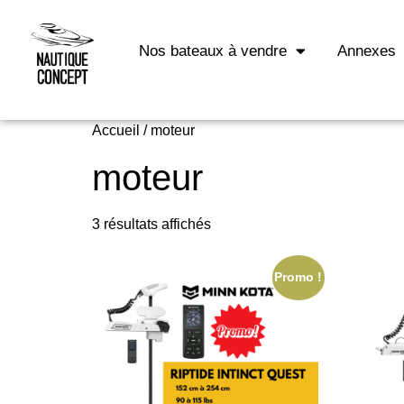
Nos bateaux à vendre
Annexes
Accueil
/ moteur
moteur
3 résultats affichés
Promo !