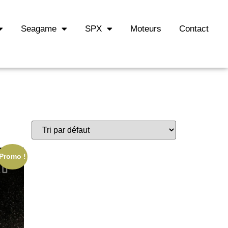
Seagame
SPX
Moteurs
Contact
Promo !