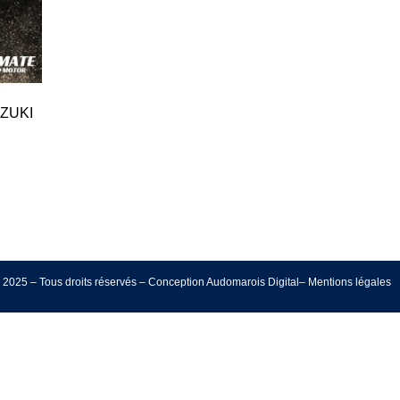
UZUKI
 2025 – Tous droits réservés –
Conception
Audomarois Digital
–
Mentions légales