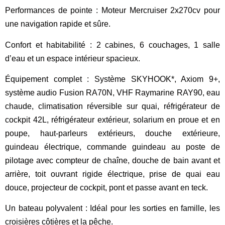
Performances de pointe
: Moteur Mercruiser 2x270cv pour
une navigation rapide et sûre.
Confort et habitabilité
: 2 cabines, 6 couchages, 1 salle
d’eau et un espace intérieur spacieux.
Équipement complet
: Système SKYHOOK*, Axiom 9+,
système audio Fusion RA70N, VHF Raymarine RAY90, eau
chaude, climatisation réversible sur quai, réfrigérateur de
cockpit 42L, réfrigérateur extérieur, solarium en proue et en
poupe, haut-parleurs extérieurs, douche extérieure,
guindeau électrique, commande guindeau au poste de
pilotage avec compteur de chaîne, douche
de bain avant et
arrière, toit ouvrant rigide électrique, prise de quai eau
douce, projecteur de cockpit, pont et passe avant en
teck.
Un bateau polyvalent
: Idéal pour les sorties en famille, les
croisières côtières et la pêche.