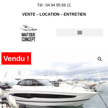
Tél : 04 94 95 69 11
VENTE – LOCATION – ENTRETIEN
Nos bateaux à vendre
Vendu !