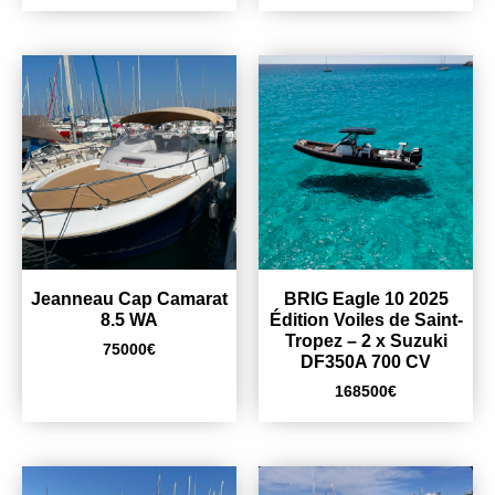
Jeanneau Cap Camarat
BRIG Eagle 10 2025
8.5 WA
Édition Voiles de Saint-
Tropez – 2 x Suzuki
75000
€
DF350A 700 CV
168500
€