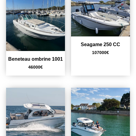
Seagame 250 CC
107000
€
Beneteau ombrine 1001
46000
€