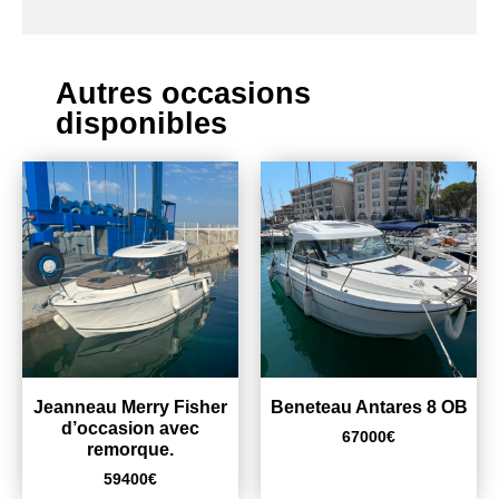
Autres occasions
disponibles
Jeanneau Merry Fisher
Beneteau Antares 8 OB
d’occasion avec
67000
€
remorque.
59400
€