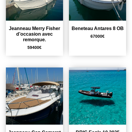
Jeanneau Merry Fisher
Beneteau Antares 8 OB
d’occasion avec
67000
€
remorque.
59400
€