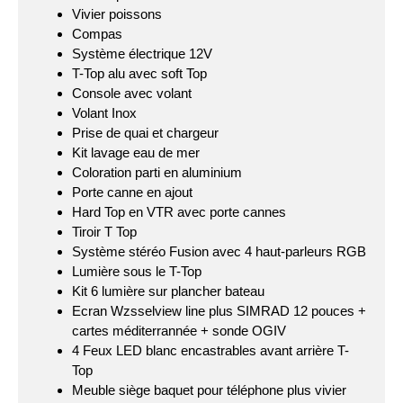
Vivier poissons
Compas
Système électrique 12V
T-Top alu avec soft Top
Console avec volant
Volant Inox
Prise de quai et chargeur
Kit lavage eau de mer
Coloration parti en aluminium
Porte canne en ajout
Hard Top en VTR avec porte cannes
Tiroir T Top
Système stéréo Fusion avec 4 haut-parleurs RGB
Lumière sous le T-Top
Kit 6 lumière sur plancher bateau
Ecran Wzsselview line plus SIMRAD 12 pouces +
cartes méditerrannée + sonde OGIV
4 Feux LED blanc encastrables avant arrière T-
Top
Meuble siège baquet pour téléphone plus vivier