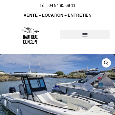
Tél : 04 94 95 69 11
VENTE – LOCATION – ENTRETIEN
Nos bateaux à vendre