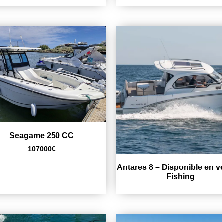
Seagame 250 CC
107000
€
Antares 8 – Disponible en v
Fishing