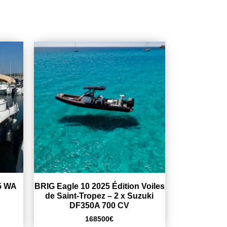
5 WA
BRIG Eagle 10 2025 Édition Voiles
de Saint-Tropez – 2 x Suzuki
DF350A 700 CV
168500
€