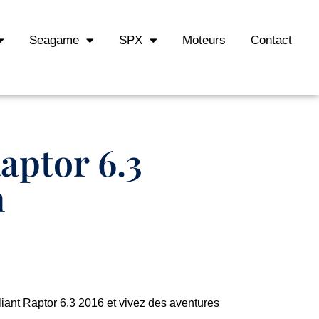
Seagame
SPX
Moteurs
Contact
aptor 6.3
n
liant Raptor 6.3 2016 et vivez des aventures