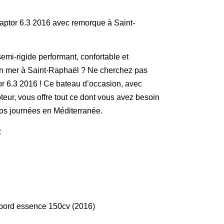
Raptor 6.3 2016 avec remorque à Saint-
mi-rigide performant, confortable et
 en mer à Saint-Raphaël ? Ne cherchez pas
tor 6.3 2016 ! Ce bateau d’occasion, avec
ur, vous offre tout ce dont vous avez besoin
vos journées en Méditerranée.
:
-bord essence 150cv (2016)