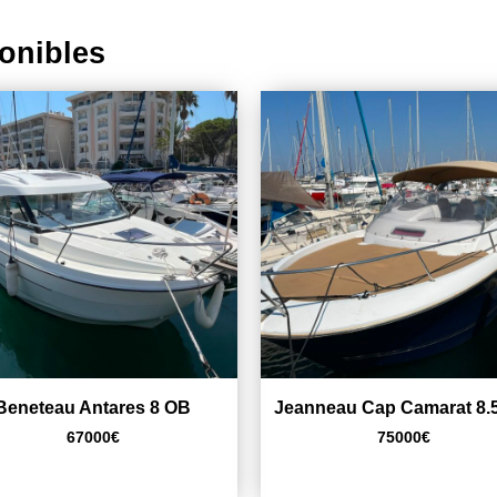
onibles
Beneteau Antares 8 OB
Jeanneau Cap Camarat 8.
67000
€
75000
€