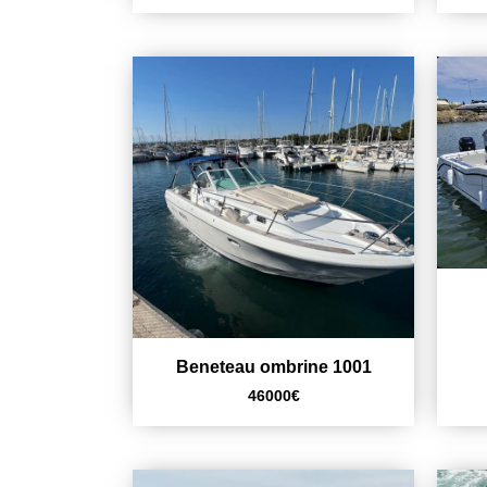
Beneteau ombrine 1001
46000
€