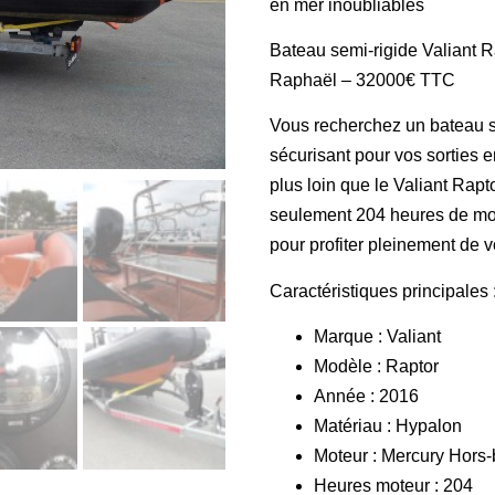
en mer inoubliables
Bateau semi-rigide Valiant 
Raphaël – 32000€ TTC
Vous recherchez un bateau se
sécurisant pour vos sorties
plus loin que le Valiant Rap
seulement 204 heures de mote
pour profiter pleinement de 
Caractéristiques principales 
Marque : Valiant
Modèle : Raptor
Année : 2016
Matériau : Hypalon
Moteur : Mercury Hors
Heures moteur : 204