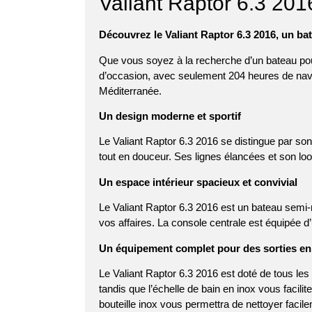
Valiant Raptor 6.3
201
Découvrez le
Valiant Raptor 6.3
2016, un bat
Que vous soyez à la recherche d’un bateau pour 
d’occasion, avec seulement 204 heures de navig
Méditerranée.
Un design moderne et sportif
Le
Valiant Raptor
6.3 2016 se distingue par son
tout en douceur. Ses lignes élancées et son lo
Un espace intérieur spacieux et convivial
Le Valiant Raptor 6.3 2016 est un bateau semi-
vos affaires. La console centrale est équipée d
Un équipement complet pour des sorties en
Le Valiant Raptor 6.3 2016 est doté de tous le
tandis que l’échelle de bain en inox vous facilit
bouteille inox vous permettra de nettoyer fac