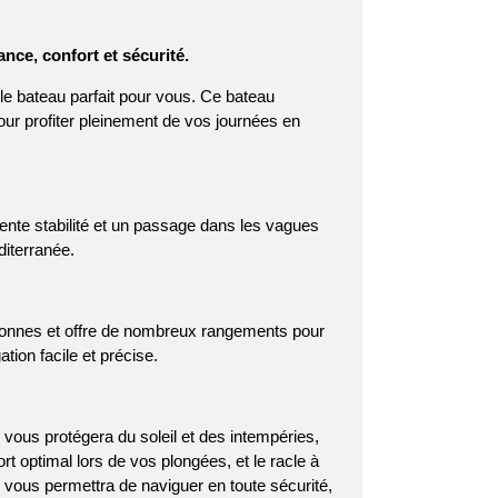
nce, confort et sécurité.
le bateau parfait pour vous. Ce bateau
our profiter pleinement de vos journées en
lente stabilité et un passage dans les vagues
diterranée.
ersonnes et offre de nombreux rangements pour
ion facile et précise.
vous protégera du soleil et des intempéries,
ort optimal lors de vos plongées, et le racle à
vous permettra de naviguer en toute sécurité,