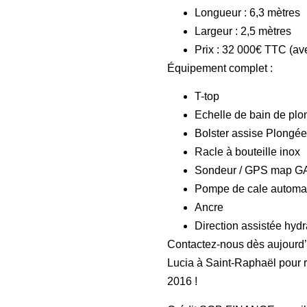
Longueur : 6,3 mètres
Largeur : 2,5 mètres
Prix : 32 000€ TTC (a
Équipement complet :
T-top
Echelle de bain de plo
Bolster assise Plongée
Racle à bouteille inox
Sondeur / GPS map G
Pompe de cale automa
Ancre
Direction assistée
hydr
Contactez-nous dès aujourd’
Lucia à Saint-Raphaël pour r
2016 !