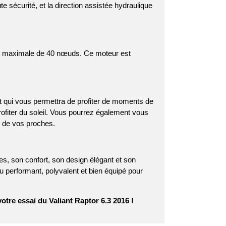
 sécurité, et la direction assistée hydraulique
sse maximale de 40 nœuds. Ce moteur est
nt qui vous permettra de profiter de moments de
rofiter du soleil. Vous pourrez également vous
e de vos proches.
es, son confort, son design élégant et son
u performant, polyvalent et bien équipé pour
tre essai du Valiant Raptor 6.3 2016 !