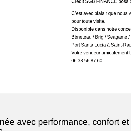
Crédit SGB FINANCE possibl
C’est avec plaisir que nous 
pour toute visite.
Disponible dans notre conc
Bénéteau
/
Brig
/
Seagame
/
Port Santa Lucia à Saint-Ra
Votre vendeur amicalement
06 38 56 87 60
ée avec performance, confort et 