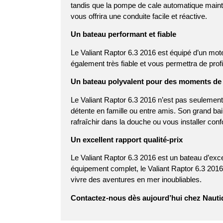
tandis que la pompe de cale automatique maintie
vous offrira une conduite facile et réactive.
Un bateau performant et fiable
Le Valiant Raptor 6.3 2016 est équipé d’un mo
également très fiable et vous permettra de profi
Un bateau polyvalent pour des moments de d
Le Valiant Raptor 6.3 2016 n’est pas seulement
détente en famille ou entre amis. Son grand bai
rafraîchir dans la douche ou vous installer con
Un excellent rapport qualité-prix
Le Valiant Raptor 6.3 2016 est un bateau d’exce
équipement complet, le Valiant Raptor 6.3 2016
vivre des aventures en mer inoubliables.
Contactez-nous dès aujourd’hui chez Nautiq