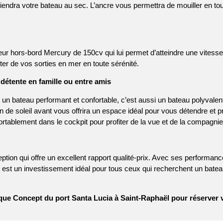
ndra votre bateau au sec. L’ancre vous permettra de mouiller en toute
teur hors-bord Mercury de 150cv qui lui permet d’atteindre une vite
ter de vos sorties en mer en toute sérénité.
étente en famille ou entre amis
 un bateau performant et confortable, c’est aussi un bateau polyvale
n de soleil avant vous offrira un espace idéal pour vous détendre et p
fortablement dans le cockpit pour profiter de la vue et de la compagni
ption qui offre un excellent rapport qualité-prix. Avec ses performanc
 est un investissement idéal pour tous ceux qui recherchent un batea
ue Concept du port Santa Lucia à Saint-Raphaël pour réserver vo