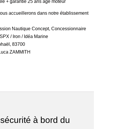
e + garantie 25 ans âge moteur
vous accueillerons dans notre établissement
ession Nautique Concept, Concessionnaire
SPX
/
Iron
/
Idéa Marine
phaël, 83700
 Luca ZAMMITH
sécurité à bord du