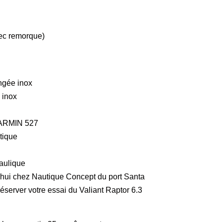
vec remorque)
ngée inox
 inox
ARMIN 527
tique
aulique
hui chez Nautique Concept du port Santa
éserver votre essai du Valiant Raptor 6.3